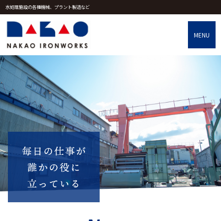
水処理施設の各種機械、プラント製造など
MENU